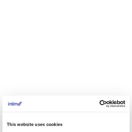
INTIMA+ ASSORBENTI COTONE NOTTE C/ALI 10 PZ
This website uses cookies